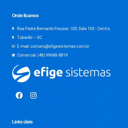
Onde ficamos
Rua Padre Bernardo Freuser, 100, Sala 103 - Centro
Tubarão – SC
E-mail: contato@efigesistemas.com.br
Comercial: (48) 99688-8819
Links úteis