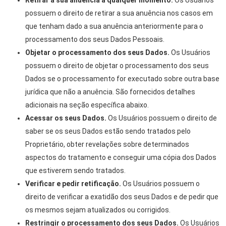
Retirar a sua anuência a qualquer momento.
Os Usuários
possuem o direito de retirar a sua anuência nos casos em
que tenham dado a sua anuência anteriormente para o
processamento dos seus Dados Pessoais.
Objetar o processamento dos seus Dados.
Os Usuários
possuem o direito de objetar o processamento dos seus
Dados se o processamento for executado sobre outra base
jurídica que não a anuência. São fornecidos detalhes
adicionais na seção específica abaixo.
Acessar os seus Dados.
Os Usuários possuem o direito de
saber se os seus Dados estão sendo tratados pelo
Proprietário, obter revelações sobre determinados
aspectos do tratamento e conseguir uma cópia dos Dados
que estiverem sendo tratados.
Verificar e pedir retificação.
Os Usuários possuem o
direito de verificar a exatidão dos seus Dados e de pedir que
os mesmos sejam atualizados ou corrigidos.
Restringir o processamento dos seus Dados.
Os Usuários