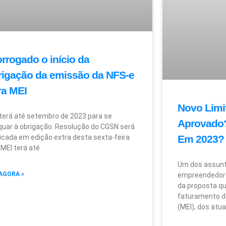
rrogado o início da
rigação da emissão da NFS-e
ra MEI
Novo Limi
terá até setembro de 2023 para se
Aprovado?
uar à obrigação. Resolução do CGSN será
Em 2023?
icada em edição extra desta sexta-feira
 MEI terá até
Um dos assunt
AGORA »
empreendedore
da proposta qu
faturamento d
(MEI), dos atua