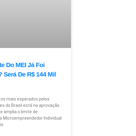
te Do MEI Já Foi
 Será De R$ 144 Mil
os mais esperados pelos
s do Brasil está na aprovação
e amplia o limite de
o Microempreendedor Individual
is